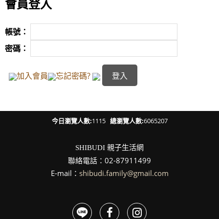
會員登入
帳號：
密碼：
加入會員
忘記密碼?
今日瀏覽人數:
1115
總瀏覽人數:
6065207
親子生活網
SHIBUDI
聯絡電話：02-87911499
E-mail：
shibudi.family@gmail.com