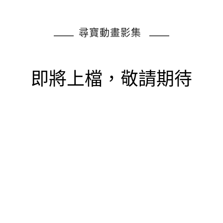
尋寶動畫影集
即將上檔，敬請期待