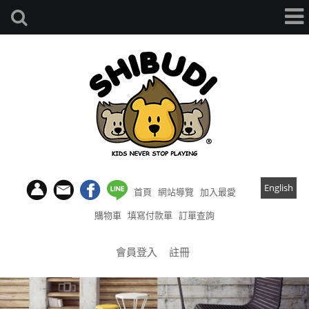
English
首頁
網站導覽
加入最愛
購物車
填寫付款單
訂單查詢
會員登入
註冊