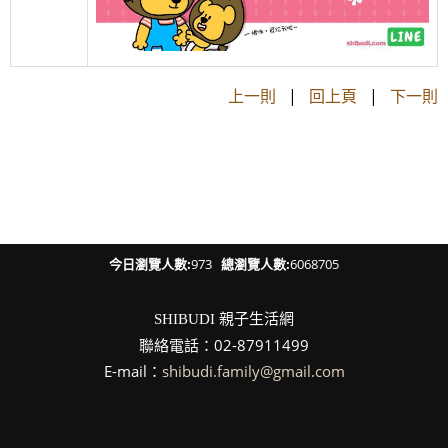
上一則
|
回上頁
|
下一則
今日瀏覽人數:
973
總瀏覽人數:
6068705
親子生活網
SHIBUDI
聯絡電話：02-87911499
E-mail：
shibudi.family@gmail.com