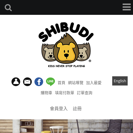
English
首頁
網站導覽
加入最愛
購物車
填寫付款單
訂單查詢
會員登入
註冊