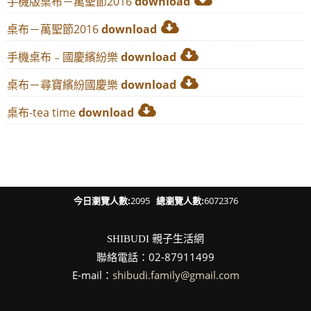
手機版桌布－萬聖節2016
download
桌布－萬聖節2016
download
手機桌布﹣國慶繽紛樂
download
桌布－尋寶繽紛國慶樂
download
桌布-tea time
download
今日瀏覽人數:
2095
總瀏覽人數:
6072376
親子生活網
SHIBUDI
聯絡電話：02-87911499
E-mail：
shibudi.family@gmail.com