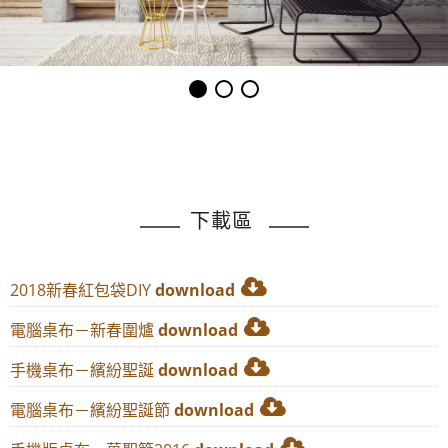
下載區
2018新春紅包袋DIY
download
電腦桌布－新春圍爐
download
手機桌布－繽紛聖誕
download
電腦桌布－繽紛聖誕節
download