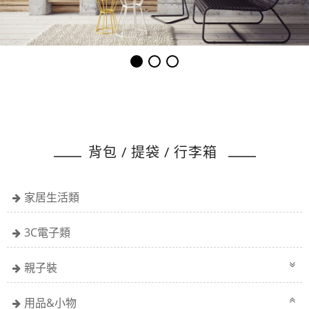
背包 / 提袋 / 行李箱
家居生活類
3C電子類
親子裝
用品&小物