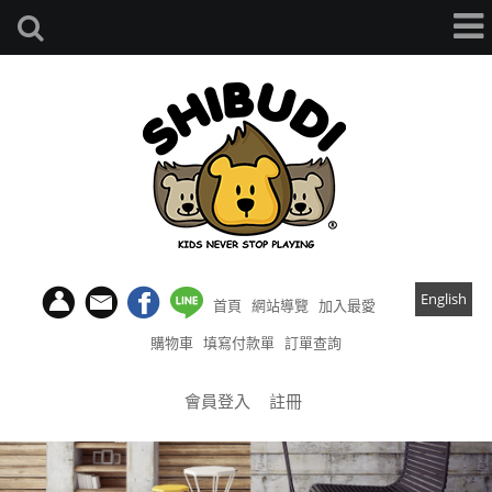
English
首頁
網站導覽
加入最愛
購物車
填寫付款單
訂單查詢
會員登入
註冊