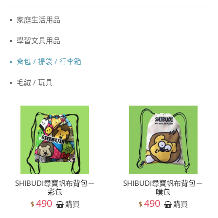
家庭生活用品
學習文具用品
背包 / 提袋 / 行李箱
毛絨 / 玩具
SHIBUDI尋寶帆布背包－
SHIBUDI尋寶帆布背包－
彩包
噗包
490
490
$
$
購買
購買