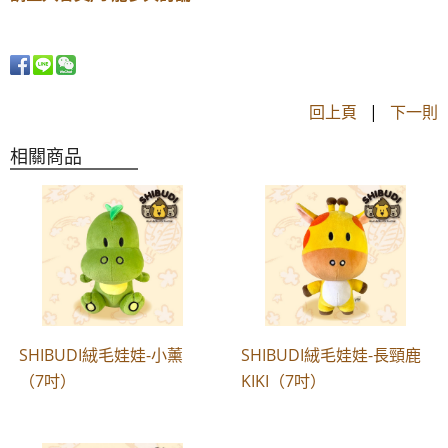
回上頁
|
下一則
相關商品
SHIBUDI絨毛娃娃-小薰
SHIBUDI絨毛娃娃-長頸鹿
（7吋）
KIKI（7吋）