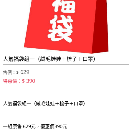
人氣福袋組一（絨毛娃娃＋梳子＋口罩）
629
售價：$
$ 390
特惠價：
人氣福袋組一（絨毛娃娃＋梳子＋口罩）
一組原售 629元，優惠價390元