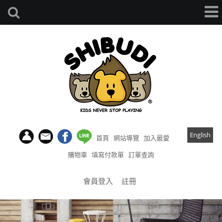
English
首頁
網站導覽
加入最愛
購物車
填寫付款單
訂單查詢
會員登入
註冊