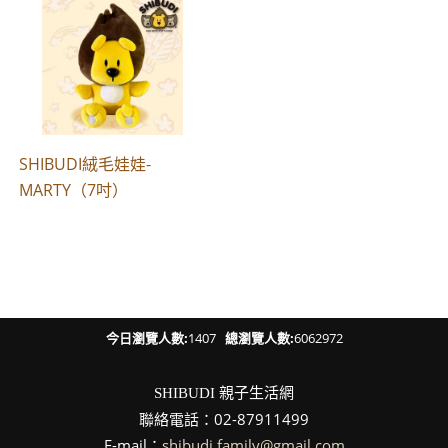
SHIBUDI絨毛娃娃-
MARTY（7吋）
今日瀏覽人數:
1407
總瀏覽人數:
6062972
親子生活網
SHIBUDI
聯絡電話：02-87911499
E-mail：
shibudi.family@gmail.com