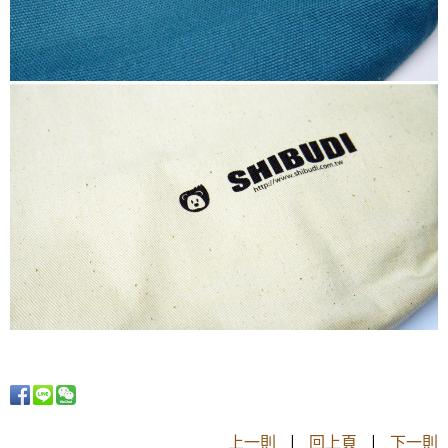
上一則
|
回上頁
|
下一則