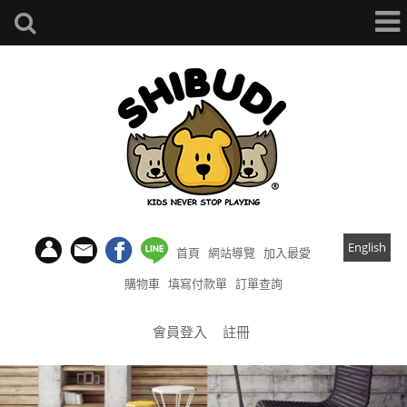
English
首頁
網站導覽
加入最愛
購物車
填寫付款單
訂單查詢
會員登入
註冊