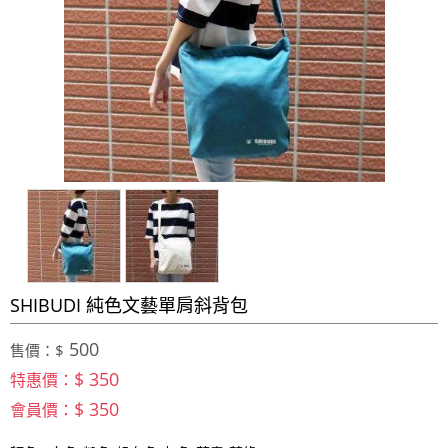
SHIBUDI 純色文藝單肩斜背包
500
售價：$
$ 350
特惠價：
$ 350
會員價：