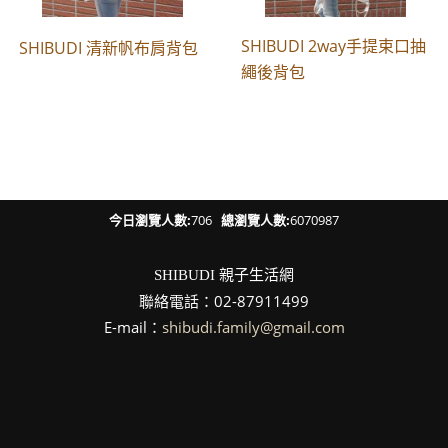
SHIBUDI 2way手提束口抽
SHIBUDI 清新帆布肩背包
繩後背包
今日瀏覽人數:
706
總瀏覽人數:
6070987
親子生活網
SHIBUDI
聯絡電話：02-87911499
E-mail：
shibudi.family@gmail.com