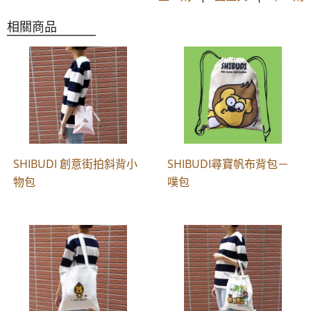
相關商品
SHIBUDI 創意街拍斜背小
SHIBUDI尋寶帆布背包－
物包
噗包