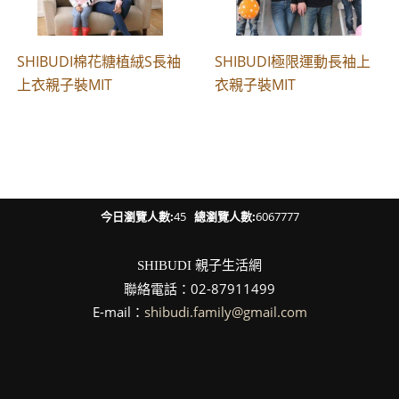
SHIBUDI棉花糖植絨S長袖
SHIBUDI極限運動長袖上
上衣親子裝MIT
衣親子裝MIT
今日瀏覽人數:
45
總瀏覽人數:
6067777
親子生活網
SHIBUDI
聯絡電話：02-87911499
E-mail：
shibudi.family@gmail.com