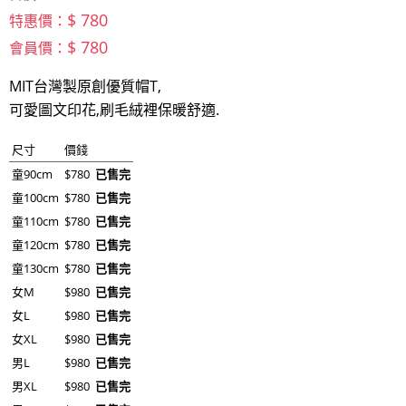
$ 780
特惠價：
$ 780
會員價：
MIT台灣製原創優質帽T,
可愛圖文印花,刷毛絨裡保暖舒適.
尺寸
價錢
童90cm
$780
已售完
童100cm
$780
已售完
童110cm
$780
已售完
童120cm
$780
已售完
童130cm
$780
已售完
女M
$980
已售完
女L
$980
已售完
女XL
$980
已售完
男L
$980
已售完
男XL
$980
已售完