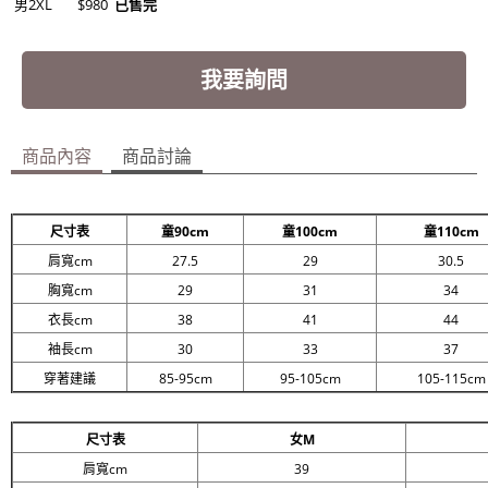
男2XL
$980
已售完
我要詢問
商品內容
商品討論
尺寸表
童90cm
童100cm
童110cm
肩寬cm
27.5
29
30.5
胸寬cm
29
31
34
衣長cm
38
41
44
袖長cm
30
33
37
穿著建議
85-95cm
95-105cm
105-115cm
尺寸表
女M
肩寬cm
39