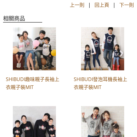
上一則
|
回上頁
|
下一則
相關商品
SHIBUDI趣味親子長袖上
SHIBUDI發泡耳機長袖上
衣親子裝MIT
衣親子裝MIT