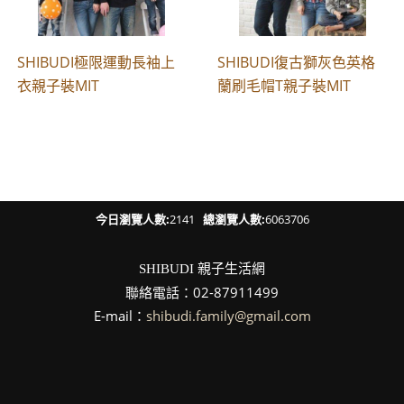
SHIBUDI極限運動長袖上
SHIBUDI復古獅灰色英格
衣親子裝MIT
蘭刷毛帽T親子裝MIT
今日瀏覽人數:
2141
總瀏覽人數:
6063706
親子生活網
SHIBUDI
聯絡電話：02-87911499
E-mail：
shibudi.family@gmail.com