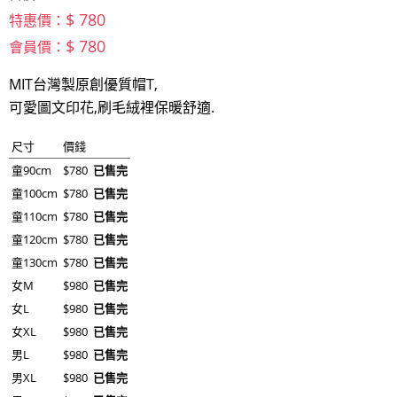
$ 780
特惠價：
$ 780
會員價：
MIT台灣製原創優質帽T,
可愛圖文印花,刷毛絨裡保暖舒適.
尺寸
價錢
童90cm
$780
已售完
童100cm
$780
已售完
童110cm
$780
已售完
童120cm
$780
已售完
童130cm
$780
已售完
女M
$980
已售完
女L
$980
已售完
女XL
$980
已售完
男L
$980
已售完
男XL
$980
已售完