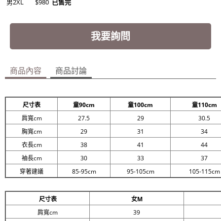
男2XL
$980
已售完
我要詢問
商品內容
商品討論
尺寸表
童90cm
童100cm
童110cm
肩寬cm
27.5
29
30.5
胸寬cm
29
31
34
衣長cm
38
41
44
袖長cm
30
33
37
穿著建議
85-95cm
95-105cm
105-115cm
尺寸表
女M
肩寬cm
39