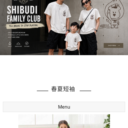
春夏短袖
Menu