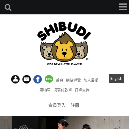
English
首頁
網站導覽
加入最愛
購物車
填寫付款單
訂單查詢
會員登入
註冊