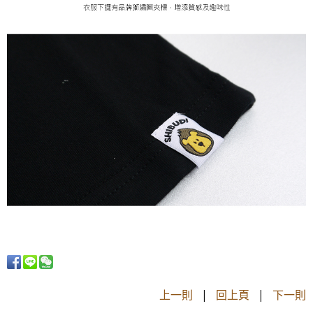
上一則
|
回上頁
|
下一則