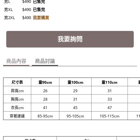
男L
$490
已售完
男XL
$490
已售完
男2XL
$490
我要購買
我要詢問
商品內容
商品討論
尺寸表
童
90cm
童
100cm
童
110cm
肩寬cm
26
29
31
胸寬cm
28
31
33
衣長cm
41
45
47
穿著建議
85-95cm
95-105cm
105-115cm
1