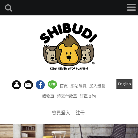
English
首頁
網站導覽
加入最愛
購物車
填寫付款單
訂單查詢
會員登入
註冊