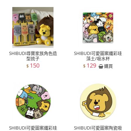
SHIBUDI尋寶家族角色造
SHIBUDI可愛圖案纖彩珪
型㧧子
藻土/吸水杯
150
129
$
$
購買
SHIBUDI可愛圖案纖彩珪
SHIBUDI可愛圖案陶瓷吸