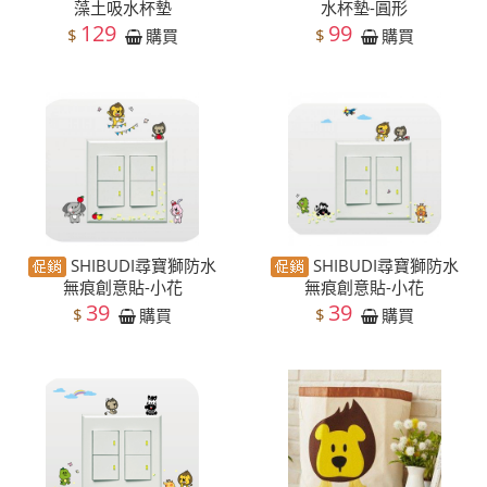
藻土吸水杯墊
水杯墊-圓形
129
99
$
$
購買
購買
SHIBUDI尋寶獅防水
SHIBUDI尋寶獅防水
無痕創意貼-小花
無痕創意貼-小花
39
39
$
$
購買
購買