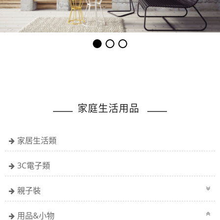
家庭生活用品
家居生活類
3C電子類
親子裝
用品&小物