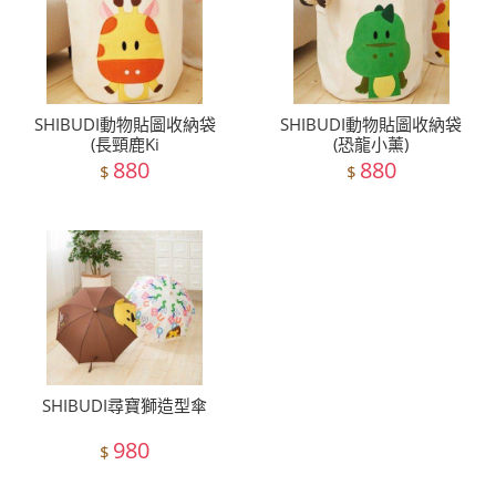
SHIBUDI動物貼圖收納袋
SHIBUDI動物貼圖收納袋
(長頸鹿Ki
(恐龍小薰)
880
880
$
$
SHIBUDI尋寶獅造型傘
980
$