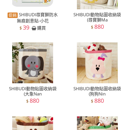
SHIBUDI尋寶獅防水
SHIBUDI動物貼圖收納袋
(尋寶獅Ma
無痕創意貼-小花
880
39
$
$
購買
SHIBUDI動物貼圖收納袋
SHIBUDI動物貼圖收納袋
(大象Nan
(狗狗Nin
880
880
$
$