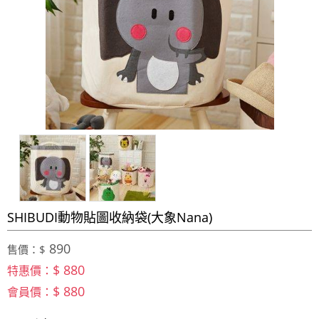
SHIBUDI動物貼圖收納袋(大象Nana)
890
售價：$
$ 880
特惠價：
$ 880
會員價：