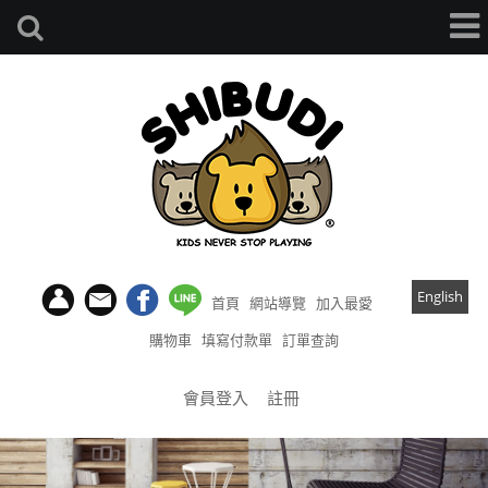
English
首頁
網站導覽
加入最愛
購物車
填寫付款單
訂單查詢
會員登入
註冊