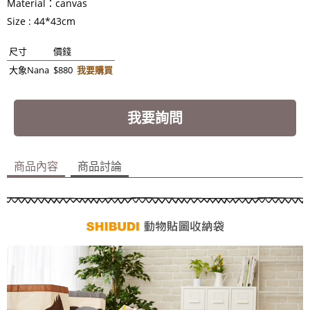
Material：canvas
Size : 44*43cm
尺寸
價錢
大象Nana
$880
我要購買
我要詢問
商品內容
商品討論