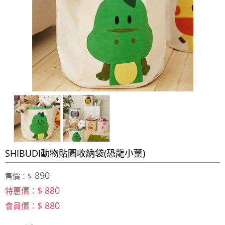
SHIBUDI動物貼圖收納袋(恐龍小薰)
890
售價：$
$ 880
特惠價：
$ 880
會員價：