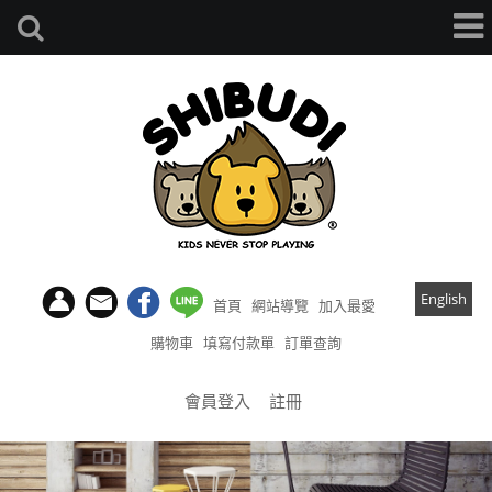
English
首頁
網站導覽
加入最愛
購物車
填寫付款單
訂單查詢
會員登入
註冊