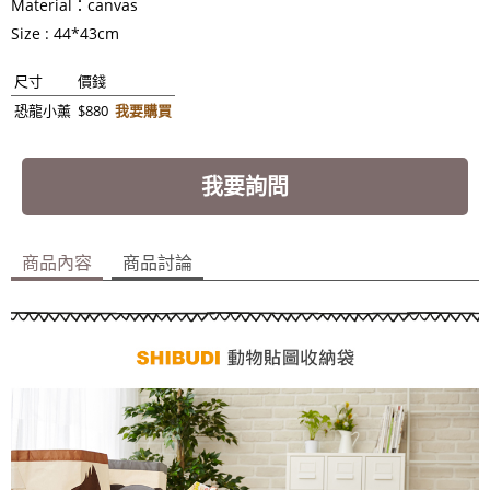
Material：canvas
Size : 44*43cm
尺寸
價錢
恐龍小薰
$880
我要購買
我要詢問
商品內容
商品討論